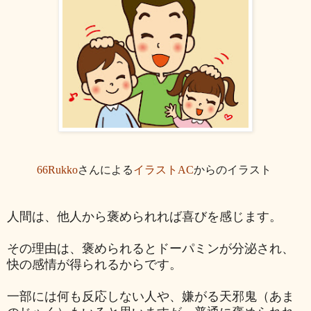
66Rukko
さんによる
イラストAC
からのイラスト
人間は、他人から褒められれば喜びを感じます。
その理由は
、褒められるとドーパミンが分泌され、
快の感情が得られるからです。
一部には何も反応しない人や、
嫌がる天邪鬼（あま