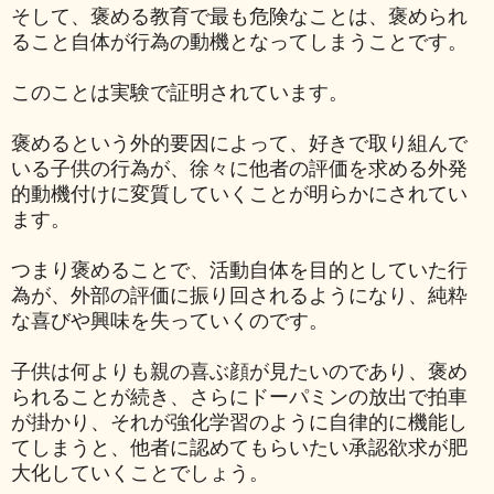
そして、褒める教育で最も危険なことは、褒められ
ること自体が行為の動機となってしまうことです。
このことは実験で証明されています。
褒めるという外的要因によって、好きで取り組んで
いる子供の行為が、徐々に他者の評価を求める外発
的動機付けに変質していくことが明らかにされてい
ます。
つまり褒めることで、活動自体を目的としていた行
為が、外部の評価に振り回されるようになり、純粋
な喜びや興味を失っていくのです。
子供は何よりも親の喜ぶ顔が見たいのであり、褒め
られることが続き、さらにドーパミンの放出で拍車
が掛かり、それが強化学習のように自律的に機能し
てしまうと、他者に認めてもらいたい承認欲求が肥
大化していくことでしょう。