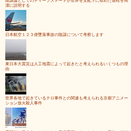
陰謀論としてのディープステートが世界を支配下に収めた過程を簡
潔に説明する
日本航空１２３便墜落事故の陰謀について考察します
東日本大震災は人工地震によって起きたと考えられるいくつもの理
由
世界各地で起きているテロ事件との関連も考えられる京都アニメー
ション放火殺人事件