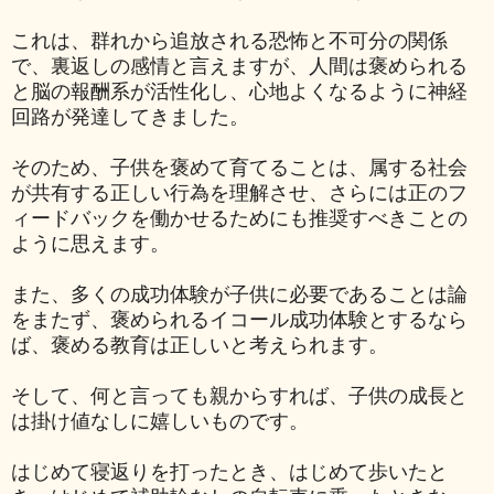
これは、群れから追放される恐怖と不可分の関係
で、裏返しの感情と言えますが、人間は褒められる
と脳の報酬系が活性化し、心地よくなるように神経
回路が発達してきました。
そのため、子供を褒めて育てることは、属する社会
が共有する正しい行為を理解させ、さらには正のフ
ィードバックを働かせるためにも推奨すべきことの
ように思えます。
また、多くの成功体験が子供に必要であることは論
をまたず、褒められるイコール成功体験とするなら
ば、褒める教育は正しいと考えられます。
そして、何と言っても親からすれば、子供の成長と
は掛け値なしに嬉しいものです。
はじめて寝返りを打ったとき、はじめて歩いたと