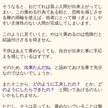
そうなると、おだてれば喜ぶ人間が出来上がってし
まい、
この褒める行為である飴と、恐怖を感じさせ
る鞭の両輪を使えば、他者にとって御（ぎょ）しや
すい主体性のない人間が完成してしまいます。
このように見ていくと、やはり褒めるのは危険だと
結論付けざるを得ません。
子供はあえて褒めなくても、自分が出来た事に手応
えを感じているはずです。
そのため、
出来たんだね
、と認めてあげる事で充分
なのではないでしょうか。
またそこから、
どのように工夫したの？
とか、
ど
のようにしたらできたの？
と聞いてあげるのもい
いかもしれません。
ただし、そうは言っても、褒めないでいることは難