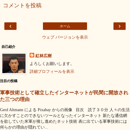
コメントを投稿
‹
›
ホーム
ウェブ バージョンを表示
自己紹介
紅林広樹
よろしくお願いします。
詳細プロフィールを表示
注目の投稿
軍事技術として確立したインターネットが民間に開放され
た三つの理由
Gerd Altmann による Pixabay からの画像 目次 読了３０分 人々の生活
に欠かすことのできないツールとなったインターネット 新たな通信網
を欲していた米軍が推し進めたネット技術 表に出ている軍事技術には
何らかの理由が隠れてい...