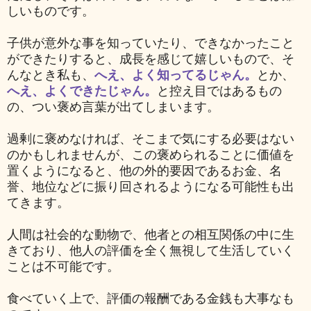
しいものです。
子供が意外な事を知っていたり、できなかったこと
ができたりすると、成長を感じて嬉しいもので、
そ
んなとき私も、
へえ、よく知ってるじゃん。
とか、
へえ、よくできたじゃん。
と控え目ではあるもの
の、つい褒め言葉が出てしまいます。
過剰に褒めなければ、そこまで気にする必要はない
のかもしれませんが、この褒められることに価値を
置くようになると、他の外的要因であるお金、名
誉、地位などに振り回されるようになる可能性も出
てきます。
人間は社会的な動物で、他者との相互関係の中に生
きており、他人の評価を全く無視して生活していく
ことは不可能です。
食べていく上で、評価の報酬である金銭も大事なも